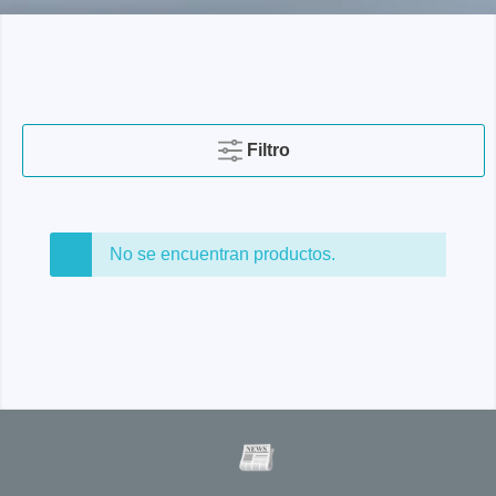
Filtro
No se encuentran productos.