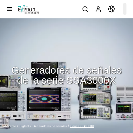
Generadores de señales
de la serie SSA3000X
Serie SSG3000X
Fabricante
Siglent
Generadores de señales