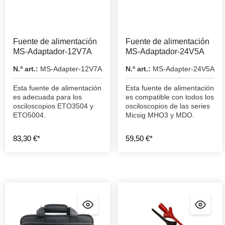
Fuente de alimentación
Fuente de alimentación
MS-Adaptador-12V7A
MS-Adaptador-24V5A
N.º art.:
MS-Adapter-12V7A
N.º art.:
MS-Adapter-24V5A
Esta fuente de alimentación
Esta fuente de alimentación
es adecuada para los
es compatible con todos los
osciloscopios ETO3504 y
osciloscopios de las series
ETO5004.
Micsig MHO3 y MDO.
83,30 €*
59,50 €*