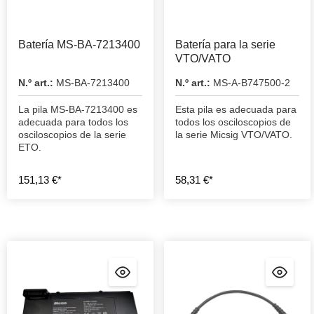
Batería MS-BA-7213400
Batería para la serie
VTO/VATO
N.º art.:
MS-BA-7213400
N.º art.:
MS-A-B747500-2
La pila MS-BA-7213400 es
Esta pila es adecuada para
adecuada para todos los
todos los osciloscopios de
osciloscopios de la serie
la serie Micsig VTO/VATO.
ETO.
151,13 €*
58,31 €*