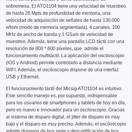
sobremesa. El ATO1104 tiene una velocidad de muestreo
de hasta 28 Mpts de profundidad de memoria, una
velocidad de adquisición de señales de hasta 130.000
wfm/s (modo de memoria segmentada), 4 canales, 100
MHz de ancho de banda y 1 GSa/s de velocidad de
muestreo. Además, tiene una pantalla LCD táctil con una
resolución de 800 * 600 píxeles, que admite el
funcionamiento multitáctil. La aplicación del osciloscopio
(IOS y Android) permite controlarlo a distancia mediante
WIFI. Además, el osciloscopio dispone de una interfaz
USB y Ethernet.
El funcionamiento táctil del Micsig ATO1104 es intuitivo.
Este sencillo manejo es, por supuesto, indispensable
para los usuarios de smartphones y tablets de hoy en día,
pero es nuevo e innovador para un osciloscopio. Gracias
al sistema de disparo digital, el jitter de disparo es muy
bajo y el disparo es muy preciso. Además, el osciloscopio
admite disparos de bus serie y descodificación de bus.