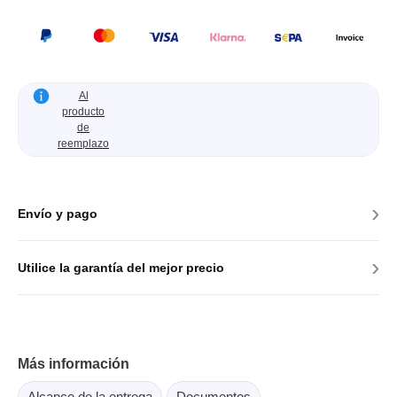
Al
producto
de
reemplazo
›
Envío y pago
›
Utilice la garantía del mejor precio
Más información
Alcance de la entrega
Documentos