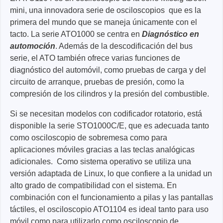
mini, una innovadora serie de osciloscopios que es la
primera del mundo que se maneja únicamente con el
tacto. La serie ATO1000 se centra en
Diagnóstico en
automoción
. Además de la descodificación del bus
serie, el ATO también ofrece varias funciones de
diagnóstico del automóvil, como pruebas de carga y del
circuito de arranque, pruebas de presión, como la
compresión de los cilindros y la presión del combustible.
Si se necesitan modelos con codificador rotatorio, está
disponible la serie STO1000C/E, que es adecuada tanto
como osciloscopio de sobremesa como para
aplicaciones móviles gracias a las teclas analógicas
adicionales. Como sistema operativo se utiliza una
versión adaptada de Linux, lo que confiere a la unidad un
alto grado de compatibilidad con el sistema. En
combinación con el funcionamiento a pilas y las pantallas
táctiles, el osciloscopio ATO1104 es ideal tanto para uso
móvil como para utilizarlo como osciloscopio de