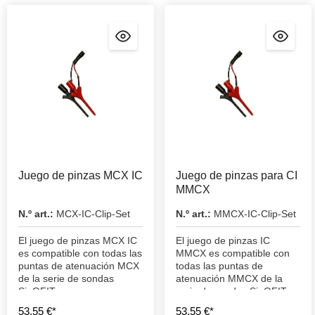
Juego de pinzas MCX IC
Juego de pinzas para CI
MMCX
N.º art.:
MCX-IC-Clip-Set
N.º art.:
MMCX-IC-Clip-Set
El juego de pinzas MCX IC
El juego de pinzas IC
es compatible con todas las
MMCX es compatible con
puntas de atenuación MCX
todas las puntas de
de la serie de sondas
atenuación MMCX de la
SigOFIT.
serie de sondas SigOFIT.
53,55 €*
53,55 €*