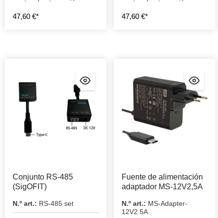
puntas de atenuación
puntas de atenuación
SigOFIT MCX
SigOFIT MMCX
47,60 €*
47,60 €*
Conjunto RS-485
Fuente de alimentación
(SigOFIT)
adaptador MS-12V2,5A
N.º art.:
RS-485 set
N.º art.:
MS-Adapter-
12V2.5A