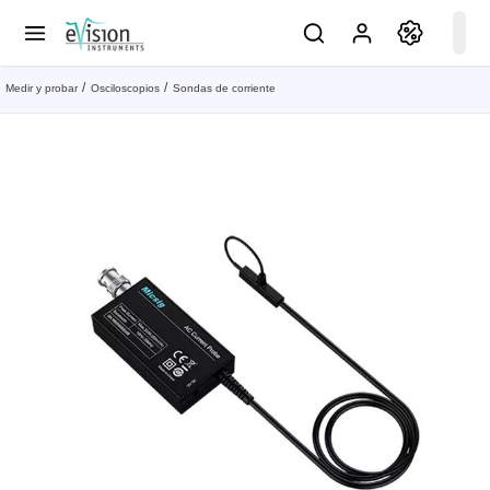
Medir y probar
Osciloscopios
Sondas de corriente