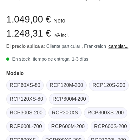
1.049,00 €
Neto
1.248,31 €
IVA incl.
El precio aplica a:
Cliente particular
,
Frankreich
cambiar...
En stock, tiempo de entrega: 1-3 días
Modelo
RCP60XS-80
RCP120M-200
RCP120S-200
RCP120XS-80
RCP300M-200
RCP300S-200
RCP300XS
RCP300XS-200
RCP600L-700
RCP600M-200
RCP600S-200