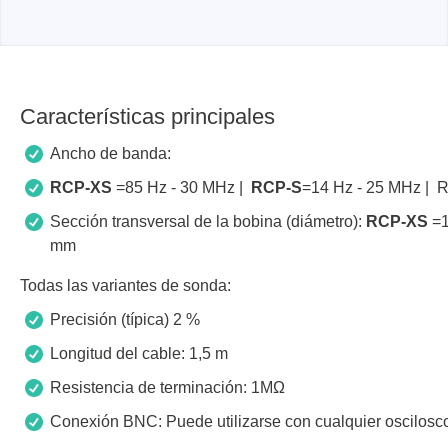
Características principales
Ancho de banda:
RCP-XS
=85 Hz - 30 MHz |
RCP-S
=14 Hz - 25 MHz | 
Sección transversal de la bobina (diámetro):
RCP-XS
=
mm
Todas las variantes de sonda:
Precisión (típica) 2 %
Longitud del cable: 1,5 m
Resistencia de terminación: 1MΩ
Conexión BNC: Puede utilizarse con cualquier oscilosc