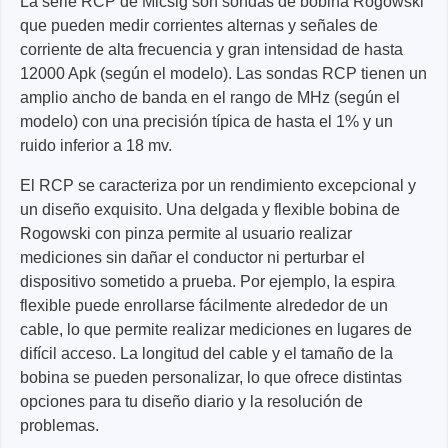
La serie RCP de Micsig son sondas de bobina Rogowski
que pueden medir corrientes alternas y señales de
corriente de alta frecuencia y gran intensidad de hasta
12000 Apk (según el modelo). Las sondas RCP tienen un
amplio ancho de banda en el rango de MHz (según el
modelo) con una precisión típica de hasta el 1% y un
ruido inferior a 18 mv.
El RCP se caracteriza por un rendimiento excepcional y
un diseño exquisito. Una delgada y flexible bobina de
Rogowski con pinza permite al usuario realizar
mediciones sin dañar el conductor ni perturbar el
dispositivo sometido a prueba. Por ejemplo, la espira
flexible puede enrollarse fácilmente alrededor de un
cable, lo que permite realizar mediciones en lugares de
difícil acceso. La longitud del cable y el tamaño de la
bobina se pueden personalizar, lo que ofrece distintas
opciones para tu diseño diario y la resolución de
problemas.