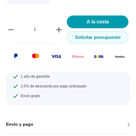
A la cesta
Solicitar presupuesto
1 año de garantía
2,5% de descuento por pago anticipado
Envío gratis
›
Envío y pago