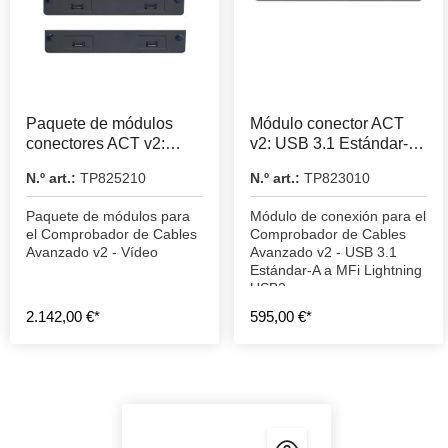
Paquete de módulos
Módulo conector ACT
conectores ACT v2:
v2: USB 3.1 Estándar-A
Vídeo
a MFi Lightning USB2
N.º art.:
TP825210
N.º art.:
TP823010
Paquete de módulos para
Módulo de conexión para el
el Comprobador de Cables
Comprobador de Cables
Avanzado v2 - Vídeo
Avanzado v2 - USB 3.1
Estándar-A a MFi Lightning
USB2
2.142,00 €*
595,00 €*