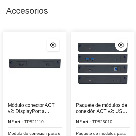
Accesorios
Módulo conector ACT
Paquete de módulos de
v2: DisplayPort a
conexión ACT v2: USB
DisplayPort
Tipo-C
N.º art.:
TP821110
N.º art.:
TP825010
Módulo de conexión para el
Paquete de módulos para