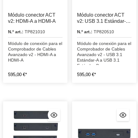
Módulo conector ACT
Módulo conector ACT
v2: HDMI-A a HDMI-A
v2: USB 3.1 Estándar-A
a USB 3.1 Estándar-B
N.º art.:
TP821010
N.º art.:
TP820510
Módulo de conexión para el
Módulo de conexión para el
Comprobador de Cables
Comprobador de Cables
Avanzado v2 - HDMI-A a
Avanzado v2 - USB 3.1
HDMI-A
Estándar-A a USB 3.1
Estándar-B
595,00 €*
595,00 €*