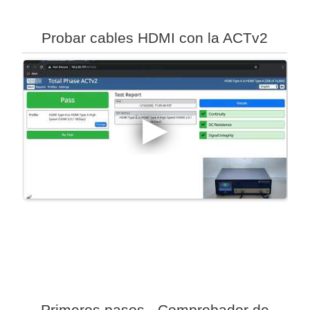
Probar cables HDMI con la ACTv2
Primeros pasos - Comprobador de