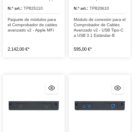
MFi
3.1 Estándar-B
N.º art.:
TP825110
N.º art.:
TP820610
Paquete de módulos para
Módulo de conexión para el
el Comprobador de cables
Comprobador de Cables
avanzado v2 - Apple MFi
Avanzado v2 - USB Tipo-C
a USB 3.1 Estándar-B
2.142,00 €*
595,00 €*