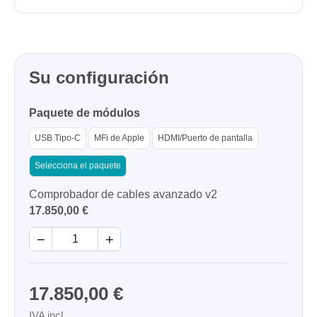
Su configuración
Paquete de módulos
USB Tipo-C
MFi de Apple
HDMI/Puerto de pantalla
Selecciona el paquete
Comprobador de cables avanzado v2
17.850,00 €
−
+
17.850,00 €
IVA incl.