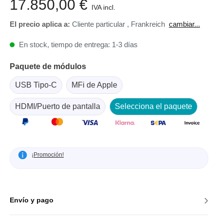
17.850,00 €
IVA incl.
El precio aplica a:
Cliente particular
,
Frankreich
cambiar...
En stock, tiempo de entrega: 1-3 días
Paquete de módulos
USB Tipo-C
MFi de Apple
HDMI/Puerto de pantalla
Selecciona el paquete
¡Promoción!
›
Envío y pago