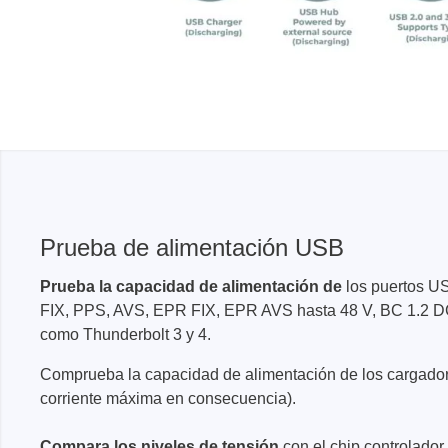
Prueba de alimentación USB
Prueba la capacidad de alimentación de
los puertos US
FIX, PPS, AVS, EPR FIX, EPR AVS hasta 48 V, BC 1.2 D
como Thunderbolt 3 y 4.
Comprueba la capacidad de alimentación de los cargadore
corriente máxima en consecuencia).
Compara los niveles de tensión
con el chip controlador 