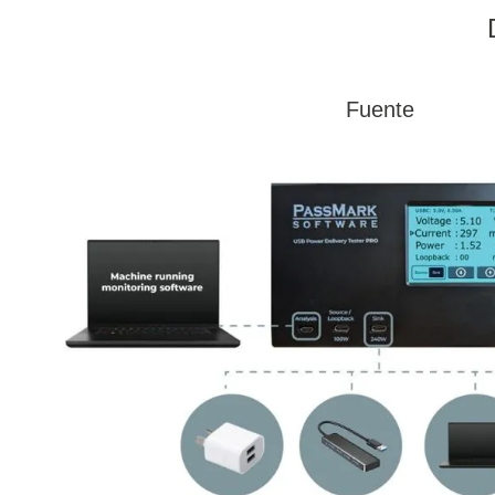
Fuente