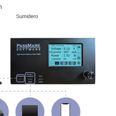
n
Sumidero