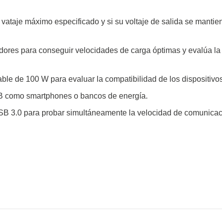
de cables
ataje máximo especificado y si su voltaje de salida se mantien
adores para conseguir velocidades de carga óptimas y evalúa la
le de 100 W para evaluar la compatibilidad de los dispositivos
SB como smartphones o bancos de energía.
USB 3.0 para probar simultáneamente la velocidad de comunicació