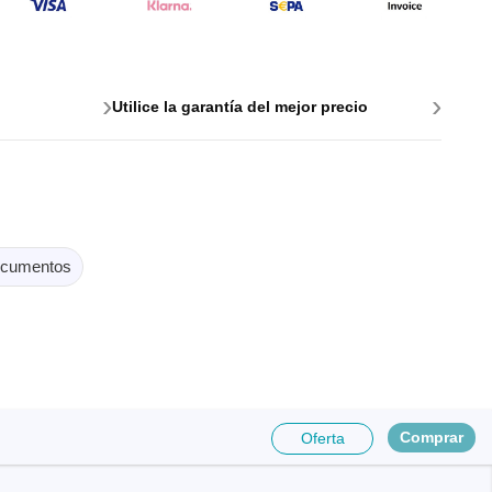
e para PC
›
›
Utilice la garantía del mejor precio
cumentos
es y
Comprar
Oferta