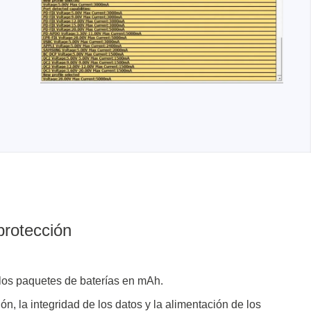
protección
los paquetes de baterías en mAh.
 la integridad de los datos y la alimentación de los