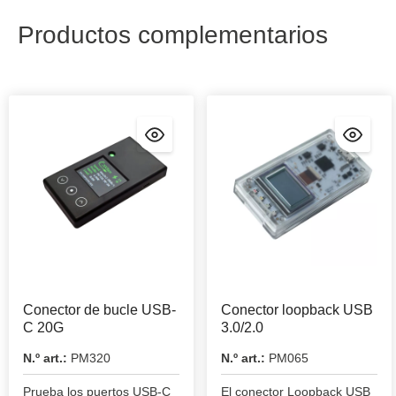
Productos complementarios
Conector de bucle USB-
Conector loopback USB
C 20G
3.0/2.0
N.º art.:
PM320
N.º art.:
PM065
Prueba los puertos USB-C
El conector Loopback USB