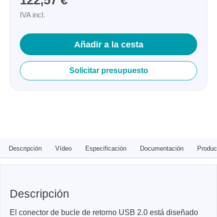
122,57 €
IVA incl.
Añadir a la cesta
Solicitar presupuesto
Descripción
Vídeo
Especificación
Documentación
Produc
Descripción
El conector de bucle de retorno USB 2.0 está diseñado