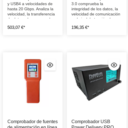
y USB4 a velocidades de
3.0 comprueba la
hasta 20 Gbps. Analiza la
integridad de los datos, la
velocidad, la transferencia
velocidad de comunicación
de datos y los errores de
y el nivel de tensión de un
conexión.
puerto USB.
503,07 €*
196,35 €*
Comprobador de fuentes
Comprobador USB
de alimentación en línea
Power Delivery PRO