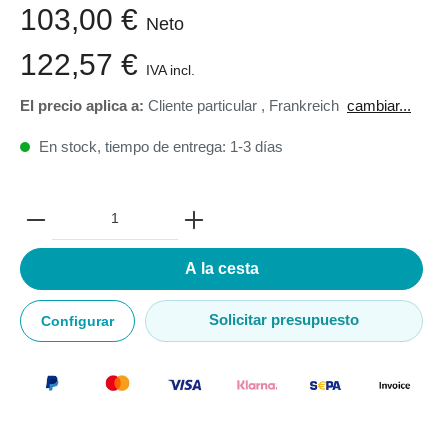
103,00 €
Neto
122,57 €
IVA incl.
El precio aplica a:
Cliente particular
,
Frankreich
cambiar...
En stock, tiempo de entrega: 1-3 días
A la cesta
Solicitar presupuesto
Configurar