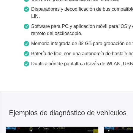
Disparadores y decodificación de bus compatibl
LIN.
Software para PC y aplicación móvil para iOS y A
remoto del osciloscopio.
Memoria integrada de 32 GB para grabación de 
Batería de litio, con una autonomía de hasta 5 h
Duplicación de pantalla a través de WLAN, US
Ejemplos de diagnóstico de vehículos