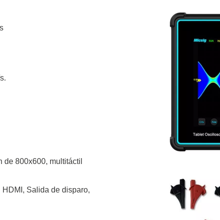
s
s.
 de 800x600, multitáctil
, HDMI, Salida de disparo,