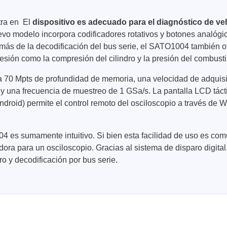
tra en El
dispositivo es adecuado para el diagnóstico de ve
uevo modelo incorpora codificadores rotativos y botones analógi
demás de la decodificación del bus serie, el SATO1004 también 
esión como la compresión del cilindro y la presión del combust
 70 Mpts de profundidad de memoria, una velocidad de adquis
una frecuencia de muestreo de 1 GSa/s. La pantalla LCD táctil 
 Android) permite el control remoto del osciloscopio a través de
004 es sumamente intuitivo. Si bien esta facilidad de uso es co
dora para un osciloscopio. Gracias al sistema de disparo digital,
o y decodificación por bus serie.