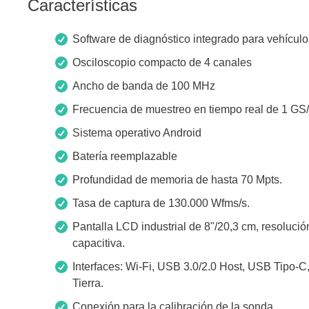
Características
Software de diagnóstico integrado para vehículo
Osciloscopio compacto de 4 canales
Ancho de banda de 100 MHz
Frecuencia de muestreo en tiempo real de 1 GS/
Sistema operativo Android
Batería reemplazable
Profundidad de memoria de hasta 70 Mpts.
Tasa de captura de 130.000 Wfms/s.
Pantalla LCD industrial de 8"/20,3 cm, resolución
capacitiva.
Interfaces: Wi-Fi, USB 3.0/2.0 Host, USB Tipo-C
Tierra.
Conexión para la calibración de la sonda.