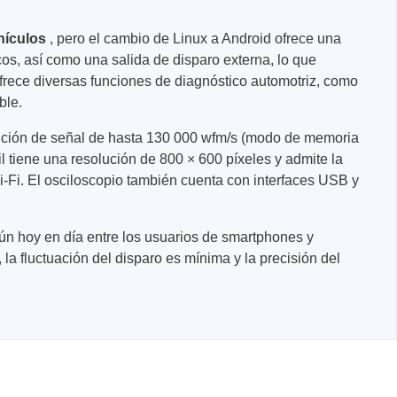
hículos
, pero el cambio de Linux a Android ofrece una
cos, así como una salida de disparo externa, lo que
ofrece diversas funciones de diagnóstico automotriz, como
ible.
ición de señal de hasta 130 000 wfm/s (modo de memoria
tiene una resolución de 800 × 600 píxeles y admite la
 Wi-Fi. El osciloscopio también cuenta con interfaces USB y
mún hoy en día entre los usuarios de smartphones y
 la fluctuación del disparo es mínima y la precisión del