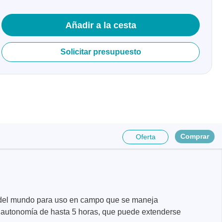
Añadir a la cesta
Solicitar presupuesto
Comprar
Oferta
l del mundo para uso en campo que se maneja
na autonomía de hasta 5 horas, que puede extenderse