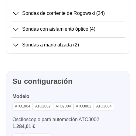
Sondas de corriente de Rogowski
(24)
Sondas con aislamiento óptico
(4)
Sondas a mano alzada
(2)
Su configuración
Modelo
ATO1004
ATO2002
ATO2004
ATO3002
ATO3004
Osciloscopio para automoción ATO3002
1.284,01 €