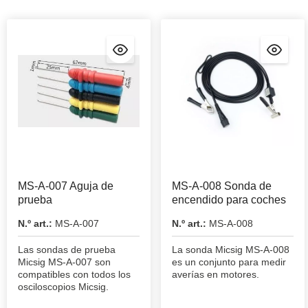
MS-A-007 Aguja de
MS-A-008 Sonda de
prueba
encendido para coches
N.º art.:
MS-A-007
N.º art.:
MS-A-008
Las sondas de prueba
La sonda Micsig MS-A-008
Micsig MS-A-007 son
es un conjunto para medir
compatibles con todos los
averías en motores.
osciloscopios Micsig.