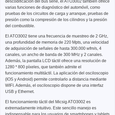
descodificación del bus serie, el ATO3002 también ofrece
varias funciones de diagnóstico del automóvil, como
pruebas de los circuitos de carga y arranque, pruebas de
presión como la compresión de los cilindros y la presión
del combustible.
El ATO3002 tiene una frecuencia de muestreo de 2 GHz,
una profundidad de memoria de 220 Mpts, una velocidad
de adquisición de señales de hasta 300.000 wfm/s, 4
canales, un ancho de banda de 300 MHz y 2 canales.
Además, la pantalla LCD táctil ofrece una resolución de
1280 * 800 píxeles, que también admite el
funcionamiento multitáctil. La aplicación del osciloscopio
(IOS y Android) permite controlarlo a distancia mediante
WIFI. Además, el osciloscopio dispone de una interfaz
USB y Ethernet.
El funcionamiento táctil del Micsig ATO3002 es
extremadamente intuitivo. Este sencillo manejo es
indispensable para los usuarios de smartphones y tablets