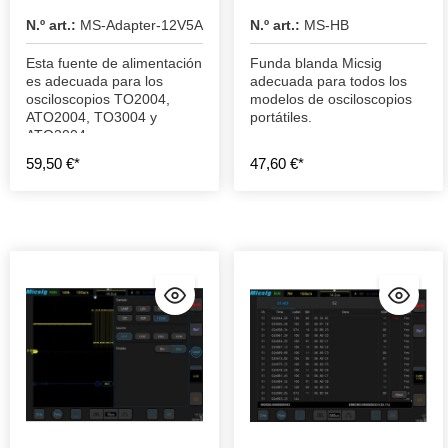
N.º art.:
MS-Adapter-12V5A
N.º art.:
MS-HB
Esta fuente de alimentación
Funda blanda Micsig
es adecuada para los
adecuada para todos los
osciloscopios TO2004,
modelos de osciloscopios
ATO2004, TO3004 y
portátiles.
ATO3004.
59,50 €*
47,60 €*