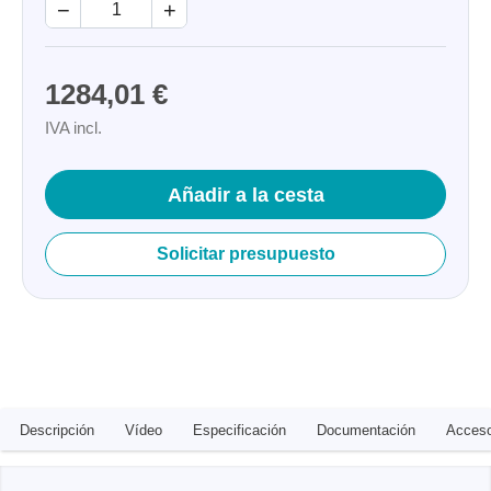
−
+
1284,01 €
IVA incl.
Añadir a la cesta
Solicitar presupuesto
Descripción
Vídeo
Especificación
Documentación
Acceso