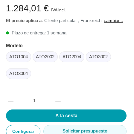
1.284,01 €
IVA incl.
El precio aplica a:
Cliente particular
,
Frankreich
cambiar...
Plazo de entrega: 1 semana
Modelo
ATO1004
ATO2002
ATO2004
ATO3002
ATO3004
A la cesta
Solicitar presupuesto
Configurar