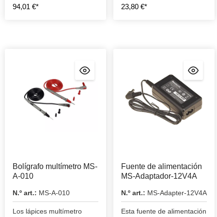
94,01 €*
23,80 €*
Bolígrafo multímetro MS-
Fuente de alimentación
A-010
MS-Adaptador-12V4A
N.º art.:
MS-A-010
N.º art.:
MS-Adapter-12V4A
Los lápices multímetro
Esta fuente de alimentación