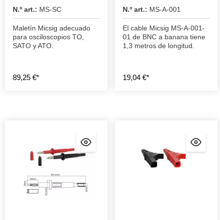
N.º art.:
MS-SC
N.º art.:
MS-A-001
Maletín Micsig adecuado
El cable Micsig MS-A-001-
para osciloscopios TO,
01 de BNC a banana tiene
SATO y ATO.
1,3 metros de longitud.
89,25 €*
19,04 €*