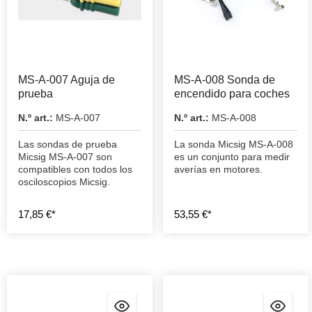
MS-A-007 Aguja de
MS-A-008 Sonda de
prueba
encendido para coches
N.º art.:
MS-A-007
N.º art.:
MS-A-008
Las sondas de prueba
La sonda Micsig MS-A-008
Micsig MS-A-007 son
es un conjunto para medir
compatibles con todos los
averías en motores.
osciloscopios Micsig.
17,85 €*
53,55 €*