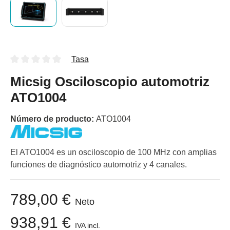
Tasa
Micsig Osciloscopio automotriz
ATO1004
Número de producto:
ATO1004
El ATO1004 es un osciloscopio de 100 MHz con amplias
funciones de diagnóstico automotriz y 4 canales.
789,00 €
Neto
938,91 €
IVA incl.