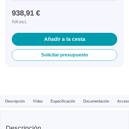
938,91 €
IVA incl.
Añadir a la cesta
Solicitar presupuesto
Descripción
Vídeo
Especificación
Documentación
Acceso
Descripción