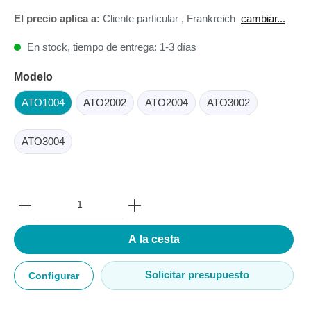
El precio aplica a:
Cliente particular
,
Frankreich
cambiar...
En stock, tiempo de entrega: 1-3 días
Modelo
ATO1004
ATO2002
ATO2004
ATO3002
ATO3004
A la cesta
Solicitar presupuesto
Configurar