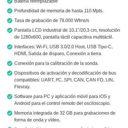
Batería reemplazable
Profundidad de memoria de hasta 110 Mpts.
Tasa de grabación de 78.000 Wfms/s
Pantalla LCD industrial de 10,1"/20,3 cm, resolución
de 1280x600, pantalla táctil capacitiva multitáctil.
Interfaces: Wi-Fi, USB 3.0/2.0 Host, USB Tipo-C,
HDMI, Salida de disparo, Conexión a tierra
Conexión para la calibración de la sonda.
Dispositivos de activación y decodificación de bus
compatibles: UART, I²C, SPI, CAN, CAN FD, LIN,
Flexray.
Software para PC y aplicación móvil para iOS y
Android para el control remoto del osciloscopio.
Memoria integrada de 32 GB para grabaciones de
forma de onda y vídeo.