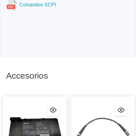
cuadrícula de 11 x 10.
Comandos SCPI
Accesorios