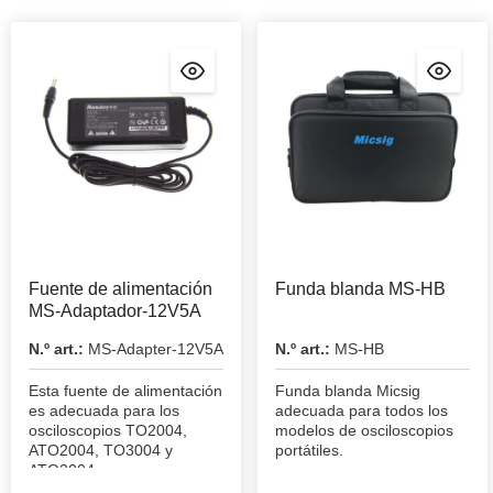
Fuente de alimentación
Funda blanda MS-HB
MS-Adaptador-12V5A
N.º art.:
MS-Adapter-12V5A
N.º art.:
MS-HB
Esta fuente de alimentación
Funda blanda Micsig
es adecuada para los
adecuada para todos los
osciloscopios TO2004,
modelos de osciloscopios
ATO2004, TO3004 y
portátiles.
ATO3004.