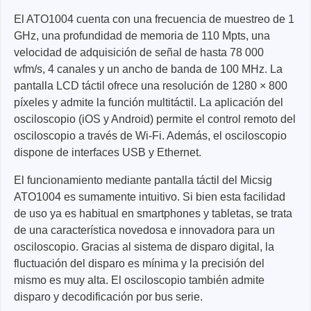
El ATO1004 cuenta con una frecuencia de muestreo de 1
GHz, una profundidad de memoria de 110 Mpts, una
velocidad de adquisición de señal de hasta 78 000
wfm/s, 4 canales y un ancho de banda de 100 MHz. La
pantalla LCD táctil ofrece una resolución de 1280 × 800
píxeles y admite la función multitáctil. La aplicación del
osciloscopio (iOS y Android) permite el control remoto del
osciloscopio a través de Wi-Fi. Además, el osciloscopio
dispone de interfaces USB y Ethernet.
El funcionamiento mediante pantalla táctil del Micsig
ATO1004 es sumamente intuitivo. Si bien esta facilidad
de uso ya es habitual en smartphones y tabletas, se trata
de una característica novedosa e innovadora para un
osciloscopio. Gracias al sistema de disparo digital, la
fluctuación del disparo es mínima y la precisión del
mismo es muy alta. El osciloscopio también admite
disparo y decodificación por bus serie.